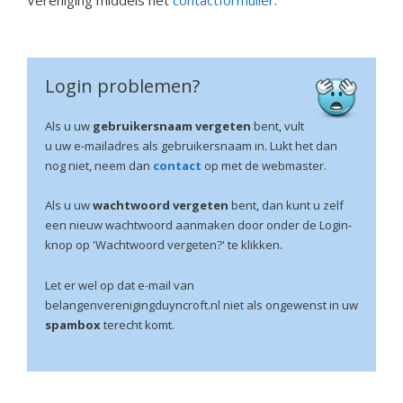
Vereniging middels het
contactformulier
.
Login problemen?
Als u uw
gebruikersnaam vergeten
bent, vult
u uw e-mailadres als gebruikersnaam in. Lukt het dan
nog niet, neem dan
contact
op met de webmaster.
Als u uw
wachtwoord vergeten
bent, dan kunt u zelf
een nieuw wachtwoord aanmaken door onder de Login-
knop op 'Wachtwoord vergeten?' te klikken.
Let er wel op dat e-mail van
belangenverenigingduyncroft.nl niet als ongewenst in uw
spambox
terecht komt.