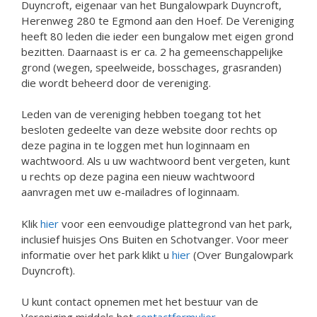
Duyncroft, eigenaar van het Bungalowpark Duyncroft,
Herenweg 280 te Egmond aan den Hoef. De Vereniging
heeft 80 leden die ieder een bungalow met eigen grond
bezitten. Daarnaast is er ca. 2 ha gemeenschappelijke
grond (wegen, speelweide, bosschages, grasranden)
die wordt beheerd door de vereniging.
Leden van de vereniging hebben toegang tot het
besloten gedeelte van deze website door rechts op
deze pagina in te loggen met hun loginnaam en
wachtwoord. Als u uw wachtwoord bent vergeten, kunt
u rechts op deze pagina een nieuw wachtwoord
aanvragen met uw e-mailadres of loginnaam.
Klik
hier
voor een eenvoudige plattegrond van het park,
inclusief huisjes Ons Buiten en Schotvanger. Voor meer
informatie over het park klikt u
hier
(Over Bungalowpark
Duyncroft).
U kunt contact opnemen met het bestuur van de